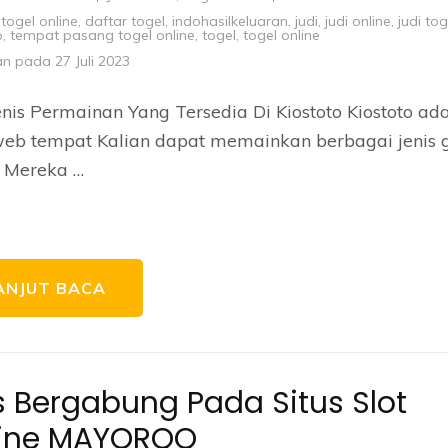
togel online
,
daftar togel
,
indohasilkeluaran
,
judi
,
judi online
,
judi tog
o
,
tempat pasang togel online
,
togel
,
togel online
an pada
27 Juli 2023
nis Permainan Yang Tersedia Di Kiostoto Kiostoto ad
 web tempat Kalian dapat memainkan berbagai jenis
. Mereka …
ANJUT BACA
s Bergabung Pada Situs Slot
ine MAYORQQ