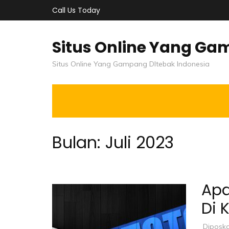
Lompat
Call Us Today
ke
konten
Situs Online Yang Ga
(Tekan
Situs Online Yang Gampang DItebak Indonesia
Enter)
Bulan:
Juli 2023
Apa
Di 
Diposka