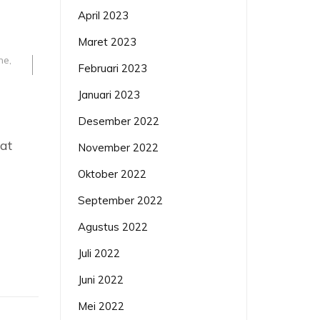
April 2023
Maret 2023
ine
,
Februari 2023
Januari 2023
Desember 2022
at
November 2022
Oktober 2022
September 2022
Agustus 2022
Juli 2022
Juni 2022
Mei 2022