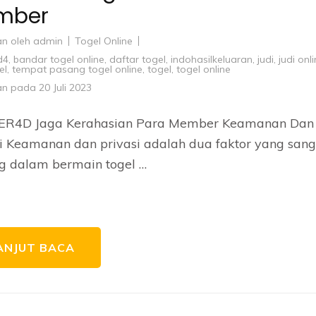
mber
n oleh
admin
Togel Online
d4
,
bandar togel online
,
daftar togel
,
indohasilkeluaran
,
judi
,
judi onl
el
,
tempat pasang togel online
,
togel
,
togel online
an pada
20 Juli 2023
R4D Jaga Kerahasian Para Member Keamanan Dan
i Keamanan dan privasi adalah dua faktor yang sang
ng dalam bermain togel …
ANJUT BACA