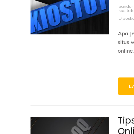
bandar 
kiostot
Diposk
Apa Je
situs
online
L
Tip
Onl