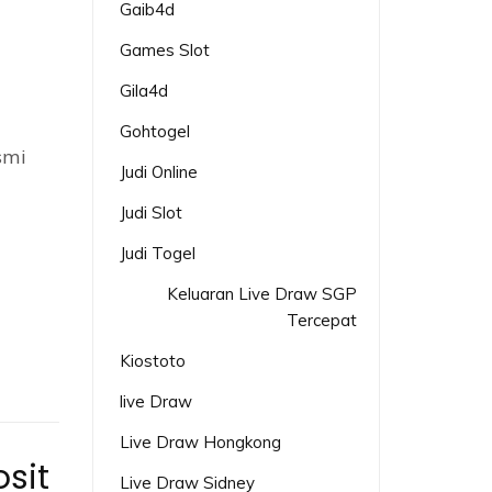
Gaib4d
i
Games Slot
Gila4d
Gohtogel
smi
Judi Online
Judi Slot
Judi Togel
Keluaran Live Draw SGP
Tercepat
Kiostoto
live Draw
Live Draw Hongkong
sit
Live Draw Sidney