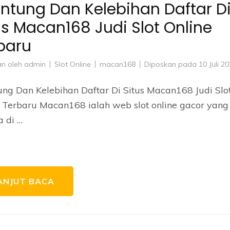
ntung Dan Kelebihan Daftar D
us Macan168 Judi Slot Online
baru
n oleh
admin
Slot Online
macan168
Diposkan pada
10 Juli 2
ng Dan Kelebihan Daftar Di Situs Macan168 Judi Slo
 Terbaru Macan168 ialah web slot online gacor yang
 di …
ANJUT BACA