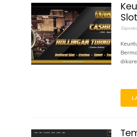
Keu
Slo
Diposka
Keuntu
Berma
dikar
L
Tem