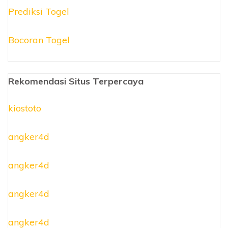
Prediksi Togel
Bocoran Togel
Rekomendasi Situs Terpercaya
kiostoto
angker4d
angker4d
angker4d
angker4d