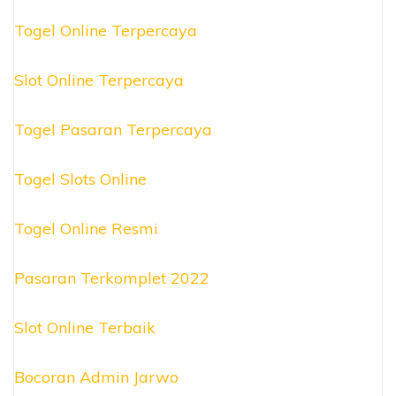
Togel Online Terpercaya
Slot Online Terpercaya
Togel Pasaran Terpercaya
Togel Slots Online
Togel Online Resmi
Pasaran Terkomplet 2022
Slot Online Terbaik
Bocoran Admin Jarwo