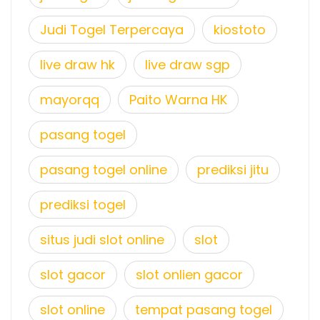
Judi Togel Terpercaya
kiostoto
live draw hk
live draw sgp
mayorqq
Paito Warna HK
pasang togel
pasang togel online
prediksi jitu
prediksi togel
situs judi slot online
slot
slot gacor
slot onlien gacor
slot online
tempat pasang togel