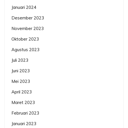
Januari 2024
Desember 2023
November 2023
Oktober 2023
Agustus 2023
Juli 2023
Juni 2023
Mei 2023
April 2023
Maret 2023
Februari 2023
Januari 2023