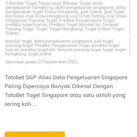
5 Bandar Togel Terpercaya
,
Bandar Togel
,
data
pengeluaran hongkong
,
data pengeluaran singapore
,
data
pengeluaran togel
,
Draw Hongkong
,
Judi Online
,
Judi Togel
,
live Draw
,
Live Draw Hongkong
,
Live Draw Sidney
,
Live Draw
Singapore
,
Pasang Togel
,
Prediksi Pengeluaran Togel
,
prediksi togel hari ini
,
Prediksi Togel Jitu Hari Ini
,
Tempat
Pasang Togel
,
Togel
,
Togel Hongkong
,
Togel Online
,
Togel
Sidney
bandar togel
,
data pengeluaran singapore
,
judi togel
,
pasang togel
,
Prediksi Pengeluaran Togel
,
prediksi togel
hari ini
,
prediksi togel jitu
,
tempat pasang togel
,
togel
,
togel
hongkong
,
togel online
Diposkan pada
27 September 2022
Totobet SGP Alias Data Pengeluaran Singapore
Paling Dipercaya Banyak Dikenal Dengan
TotoBet Togel Singapore atau satu istilah yang
sering kali …