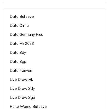
Data Bullseye
Data China
Data Germany Plus
Data Hk 2023
Data Sdy
Data Sgp
Data Taiwan
Live Draw Hk
Live Draw Sdy
Live Draw Sgp
Paito Warna Bullseye