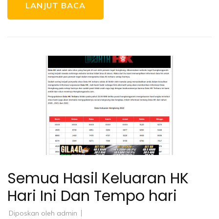
LANJUT BACA
Semua Hasil Keluaran HK
Hari Ini Dan Tempo hari
Diposkan oleh
admin