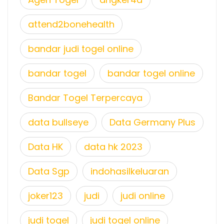
attend2bonehealth
bandar judi togel online
bandar togel
bandar togel online
Bandar Togel Terpercaya
data bullseye
Data Germany Plus
Data HK
data hk 2023
Data Sgp
indohasilkeluaran
joker123
judi
judi online
judi togel
judi togel online