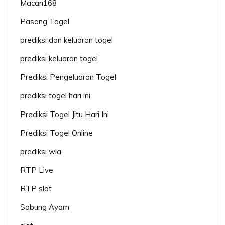
Macan168
Pasang Togel
prediksi dan keluaran togel
prediksi keluaran togel
Prediksi Pengeluaran Togel
prediksi togel hari ini
Prediksi Togel Jitu Hari Ini
Prediksi Togel Online
prediksi wla
RTP Live
RTP slot
Sabung Ayam