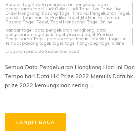
Bandar Togel
,
data pengeluaran hongkong
,
data
pengeluaran togel
,
Judi Online
,
Judi Togel
,
live Draw
,
Live
Draw Hongkong
,
Pasang Togel
,
Prediksi Pengeluaran Togel
,
prediksi togel hari ini
,
Prediksi Togel Jitu Hari Ini
,
Tempat
Pasang Togel
,
Togel
,
Togel Hongkong
,
Togel Online
bandar togel
,
data pengeluaran hongkong
,
data
pengeluaran togel
,
judi togel
,
pasang togel
,
Prediksi
Pengeluaran Togel
,
prediksi togel hari ini
,
prediksi togel jitu
,
tempat pasang togel
,
togel
,
togel hongkong
,
togel online
Diposkan pada
26 September 2022
Semua Data Pengeluaran Hongkong Hari Ini Dan
Tempo hari Data HK Prize 2022 Menulis Data hk
prize 2022 kemungkinan sering …
LANJUT BACA