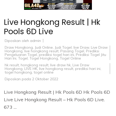
Live Hongkong Result | Hk
Pools 6D Live
Diposkan oleh
admin
Draw Hongkong
,
Judi Online
,
Judi Togel
,
live Draw
,
Live Draw
Hongkong
,
live hongkong result
,
Pasang Togel
,
Prediksi
Pengeluaran Togel
,
prediksi togel hari ini
,
Prediksi Togel Jitu
Hari Ini
,
Togel
,
Togel Hongkong
,
Togel Online
hk result
,
hongkong result
,
live draw hk
,
Live Draw
Hongkong
,
LIVE HK
,
live hongkong result
,
prediksi hari ini
,
togel hongkong
,
togel online
Diposkan pada
2 Oktober 2022
Live Hongkong Result | Hk Pools 6D Hk Pools 6D
Live Live Hongkong Result – Hk Pools 6D Live.
673 …