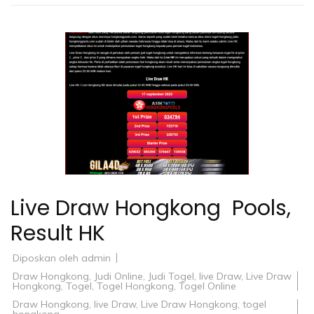
Live Draw Hongkong Pools,
Result HK
Diposkan oleh
admin
Draw Hongkong
,
Judi Online
,
Judi Togel
,
live Draw
,
Live Draw
Hongkong
,
Togel
,
Togel Hongkong
,
Togel Online
Draw Hongkong
,
live Draw
,
Live Draw Hongkong
,
togel