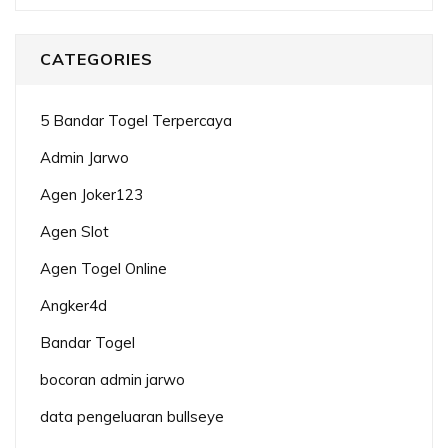
CATEGORIES
5 Bandar Togel Terpercaya
Admin Jarwo
Agen Joker123
Agen Slot
Agen Togel Online
Angker4d
Bandar Togel
bocoran admin jarwo
data pengeluaran bullseye