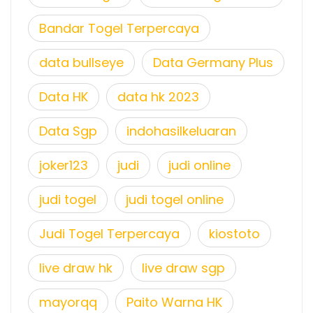
Bandar Togel Terpercaya
data bullseye
Data Germany Plus
Data HK
data hk 2023
Data Sgp
indohasilkeluaran
joker123
judi
judi online
judi togel
judi togel online
Judi Togel Terpercaya
kiostoto
live draw hk
live draw sgp
mayorqq
Paito Warna HK