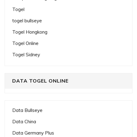
Togel
togel bullseye
Togel Hongkong
Togel Online
Togel Sidney
DATA TOGEL ONLINE
Data Bullseye
Data China
Data Germany Plus