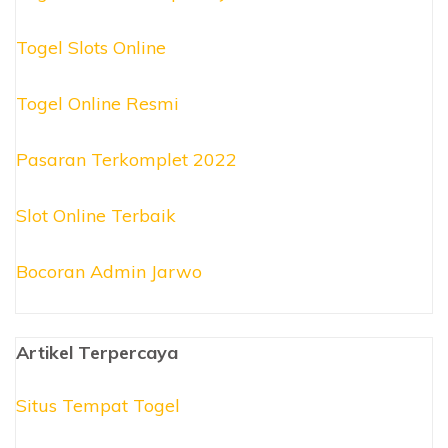
Togel Slots Online
Togel Online Resmi
Pasaran Terkomplet 2022
Slot Online Terbaik
Bocoran Admin Jarwo
Artikel Terpercaya
Situs Tempat Togel