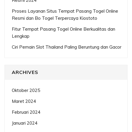
Resmi 2024
Proses Layanan Situs Tempat Pasang Togel Online
Resmi dan Bo Togel Terpercaya Kiostoto
Fitur Tempat Pasang Togel Online Berkualitas dan
Lengkap
Ciri Pemain Slot Thailand Paling Beruntung dan Gacor
ARCHIVES
Oktober 2025
Maret 2024
Februari 2024
Januari 2024