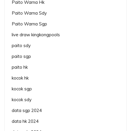
Paito Warna Hk
Paito Warna Sdy
Paito Warna Sgp
live draw kingkongpools
paito sdy
paito sgp
paito hk
kocok hk
kocok sgp
kocok sdy
data sgp 2024
data hk 2024