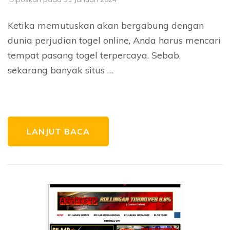
Ketika memutuskan akan bergabung dengan
dunia perjudian togel online, Anda harus mencari
tempat pasang togel terpercaya. Sebab,
sekarang banyak situs …
LANJUT BACA