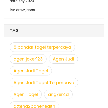
data sdy 2024
live draw japan
TAG
5 bandar togel terpercaya
agen joker123
Agen Judi
Agen Judi Togel
Agen Judi Togel Terpercaya
Agen Togel
angker4d
attend2bonehealth