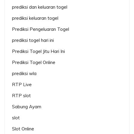
prediksi dan keluaran togel
prediksi keluaran togel
Prediksi Pengeluaran Togel
prediksi togel hari ini
Prediksi Togel Jitu Hari Ini
Prediksi Togel Online
prediksi wla
RTP Live
RTP slot
Sabung Ayam
slot
Slot Online