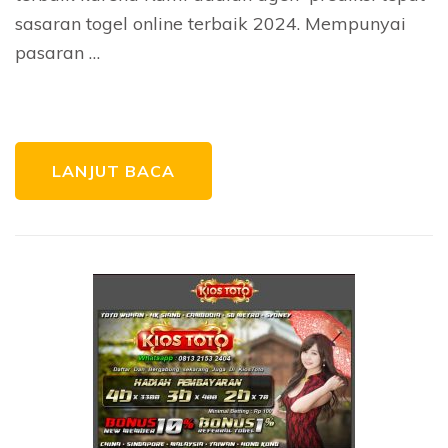
sasaran togel online terbaik 2024. Mempunyai
pasaran …
LANJUT BACA