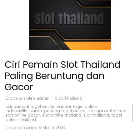
Ciri Pemain Slot Thailand
Paling Beruntung dan
Gacor
Diposkan oleh
admin
Slot Thailand
bandar judi togel online
,
bandar togel online
,
indohasilkeluaran
,
pasang togel online
,
slot gacor thailand
,
slot online gacor
,
slot online thailand
,
slot thailand
,
togel
online thailand
Diposkan pada
9 Maret 2024