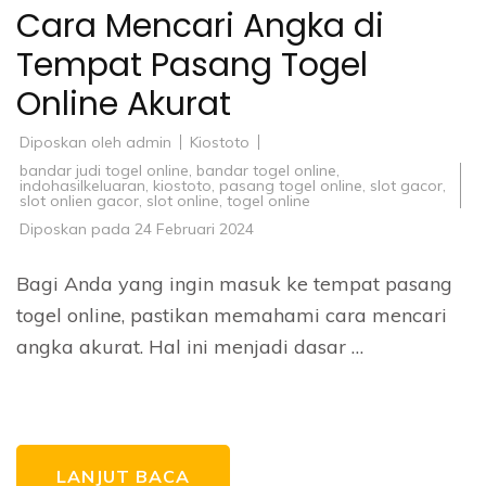
Cara Mencari Angka di
Tempat Pasang Togel
Online Akurat
Diposkan oleh
admin
Kiostoto
bandar judi togel online
,
bandar togel online
,
indohasilkeluaran
,
kiostoto
,
pasang togel online
,
slot gacor
,
slot onlien gacor
,
slot online
,
togel online
Diposkan pada
24 Februari 2024
Bagi Anda yang ingin masuk ke tempat pasang
togel online, pastikan memahami cara mencari
angka akurat. Hal ini menjadi dasar …
LANJUT BACA