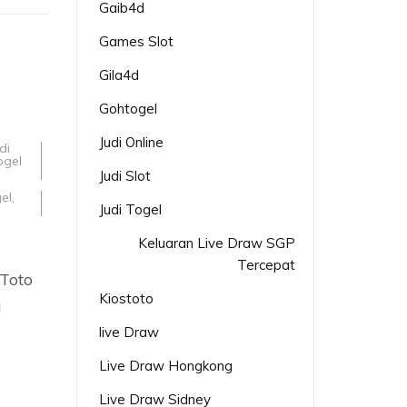
Gaib4d
Games Slot
Gila4d
Gohtogel
Judi Online
di
ogel
Judi Slot
el
,
Judi Togel
Keluaran Live Draw SGP
Tercepat
Toto
Kiostoto
g
live Draw
Live Draw Hongkong
Live Draw Sidney