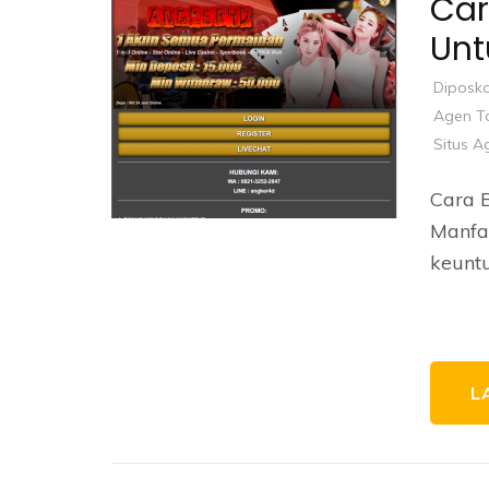
Car
Unt
Diposka
Agen To
Situs A
Cara 
Manfa
keuntu
L