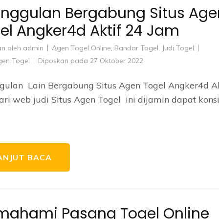
nggulan Bergabung Situs Age
el Angker4d Aktif 24 Jam
n oleh
admin
Agen Togel Online
,
Bandar Togel
,
Judi Togel
gen Togel
Diposkan pada
27 Oktober 2022
gulan Lain Bergabung Situs Agen Togel Angker4d Ak
ri web judi Situs Agen Togel ini dijamin dapat konsi
ANJUT BACA
ahami Pasang Togel Online