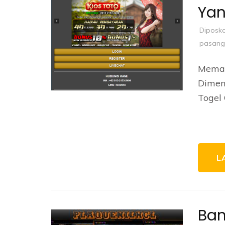
Yan
Diposka
pasang 
Memah
Dimeng
Togel 
L
Ban