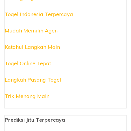
Togel Indonesia Terpercaya
Mudah Memilih Agen
Ketahui Langkah Main
Togel Online Tepat
Langkah Pasang Togel
Trik Menang Main
Prediksi Jitu Terpercaya