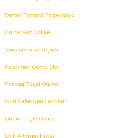
Daftar Tempat Terpercaya
Game Slot Online
Jenis permainan judi
Kelebihan Game Slot
Pasang Togel Online
Ikuti Beberapa Langkah
Daftar Togel Online
Link Alternatif situs