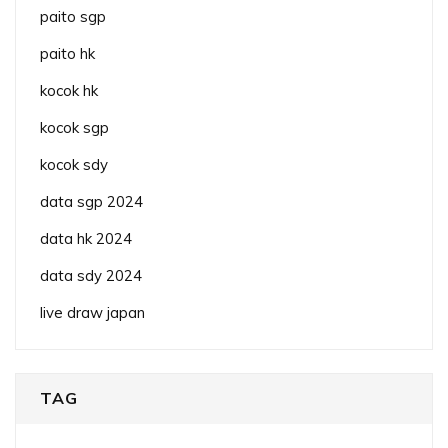
paito sgp
paito hk
kocok hk
kocok sgp
kocok sdy
data sgp 2024
data hk 2024
data sdy 2024
live draw japan
TAG