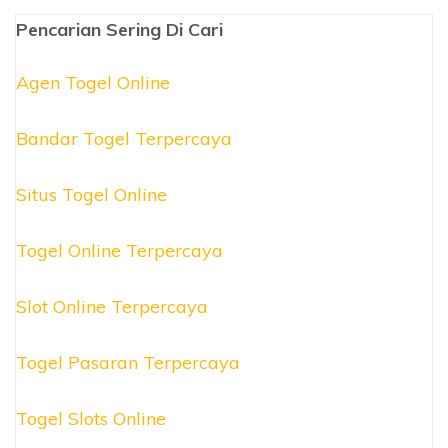
Pencarian Sering Di Cari
Agen Togel Online
Bandar Togel Terpercaya
Situs Togel Online
Togel Online Terpercaya
Slot Online Terpercaya
Togel Pasaran Terpercaya
Togel Slots Online