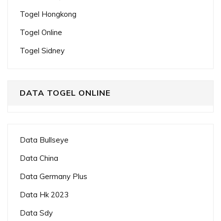
Togel Hongkong
Togel Online
Togel Sidney
DATA TOGEL ONLINE
Data Bullseye
Data China
Data Germany Plus
Data Hk 2023
Data Sdy