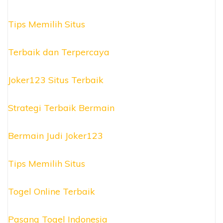
Tips Memilih Situs
Terbaik dan Terpercaya
Joker123 Situs Terbaik
Strategi Terbaik Bermain
Bermain Judi Joker123
Tips Memilih Situs
Togel Online Terbaik
Pasang Togel Indonesia