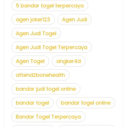
5 bandar togel terpercaya
agen joker123
Agen Judi
Agen Judi Togel
Agen Judi Togel Terpercaya
Agen Togel
angker4d
attend2bonehealth
bandar judi togel online
bandar togel
bandar togel online
Bandar Togel Terpercaya