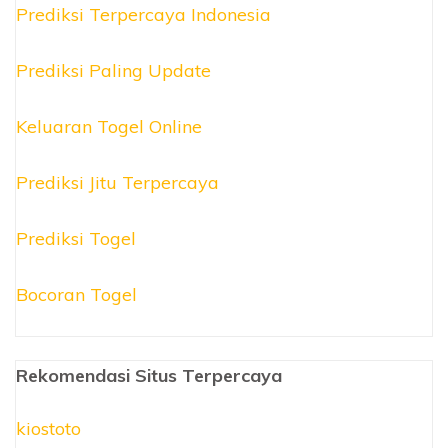
Prediksi Terpercaya Indonesia
Prediksi Paling Update
Keluaran Togel Online
Prediksi Jitu Terpercaya
Prediksi Togel
Bocoran Togel
Rekomendasi Situs Terpercaya
kiostoto