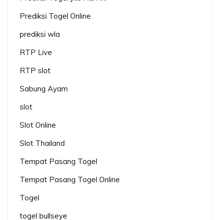
Prediksi Togel Online
prediksi wla
RTP Live
RTP slot
Sabung Ayam
slot
Slot Online
Slot Thailand
Tempat Pasang Togel
Tempat Pasang Togel Online
Togel
togel bullseye