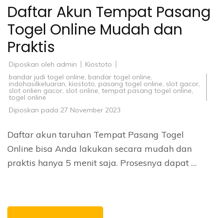
Daftar Akun Tempat Pasang
Togel Online Mudah dan
Praktis
Diposkan oleh
admin
Kiostoto
bandar judi togel online
,
bandar togel online
,
indohasilkeluaran
,
kiostoto
,
pasang togel online
,
slot gacor
,
slot onlien gacor
,
slot online
,
tempat pasang togel online
,
togel online
Diposkan pada
27 November 2023
Daftar akun taruhan Tempat Pasang Togel
Online bisa Anda lakukan secara mudah dan
praktis hanya 5 menit saja. Prosesnya dapat …