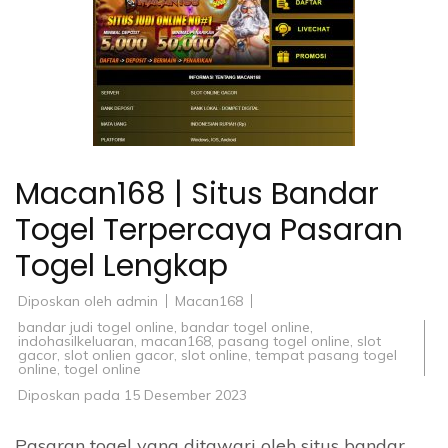
Macan168 | Situs Bandar
Togel Terpercaya Pasaran
Togel Lengkap
Diposkan oleh
admin
Macan168
bandar judi togel online
,
bandar togel online
,
indohasilkeluaran
,
macan168
,
pasang togel online
,
slot
gacor
,
slot onlien gacor
,
slot online
,
tempat pasang togel
online
,
togel online
Diposkan pada
15 Desember 2023
Pasaran togel yang ditawari oleh situs bandar