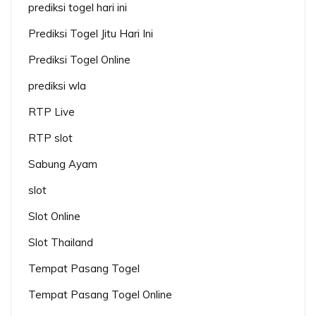
prediksi togel hari ini
Prediksi Togel Jitu Hari Ini
Prediksi Togel Online
prediksi wla
RTP Live
RTP slot
Sabung Ayam
slot
Slot Online
Slot Thailand
Tempat Pasang Togel
Tempat Pasang Togel Online