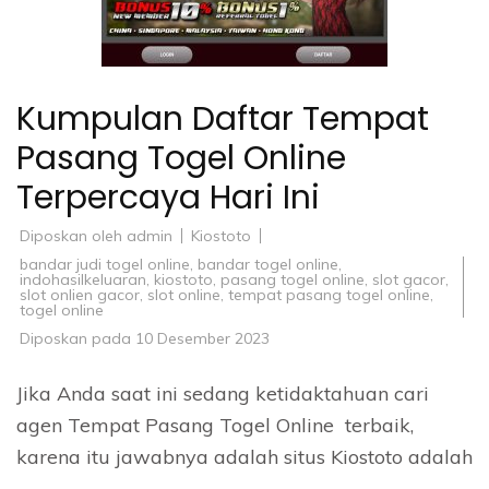
Kumpulan Daftar Tempat
Pasang Togel Online
Terpercaya Hari Ini
Diposkan oleh
admin
Kiostoto
bandar judi togel online
,
bandar togel online
,
indohasilkeluaran
,
kiostoto
,
pasang togel online
,
slot gacor
,
slot onlien gacor
,
slot online
,
tempat pasang togel online
,
togel online
Diposkan pada
10 Desember 2023
Jika Anda saat ini sedang ketidaktahuan cari
agen Tempat Pasang Togel Online terbaik,
karena itu jawabnya adalah situs Kiostoto adalah
…