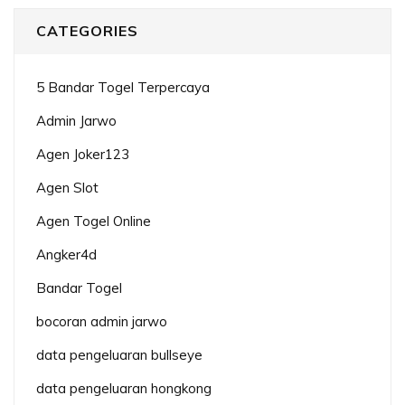
CATEGORIES
5 Bandar Togel Terpercaya
Admin Jarwo
Agen Joker123
Agen Slot
Agen Togel Online
Angker4d
Bandar Togel
bocoran admin jarwo
data pengeluaran bullseye
data pengeluaran hongkong