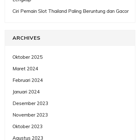
Ciri Pemain Slot Thailand Paling Beruntung dan Gacor
ARCHIVES
Oktober 2025
Maret 2024
Februari 2024
Januari 2024
Desember 2023
November 2023
Oktober 2023
Agustus 2023