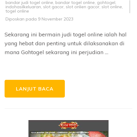
bandar judi togel online
,
bandar togel online
,
gohtogel
,
indohasilkeluaran
,
slot gacor
,
slot onlien gacor
,
slot online
,
togel online
Diposkan pada
9 November 2023
Sekarang ini bermain judi togel online ialah hal
yang hebat dan penting untuk dilaksanakan di
mana Gohtogel sekarang ini perjudian …
LANJUT BACA