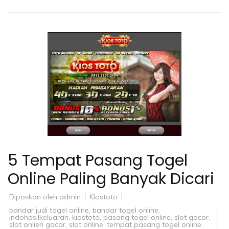
5 Tempat Pasang Togel
Online Paling Banyak Dicari
Diposkan oleh
admin
Kiostoto
bandar judi togel online
,
bandar togel online
,
indohasilkeluaran
,
kiostoto
,
pasang togel online
,
slot gacor
,
slot onlien gacor
,
slot online
,
tempat pasang togel online
,