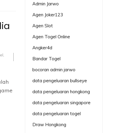
Admin Jarwo
Agen Joker123
dia
Agen Slot
Agen Togel Online
Angker4d
el
,
Bandar Togel
bocoran admin jarwo
data pengeluaran bullseye
alah
 game
data pengeluaran hongkong
data pengeluaran singapore
data pengeluaran togel
Draw Hongkong