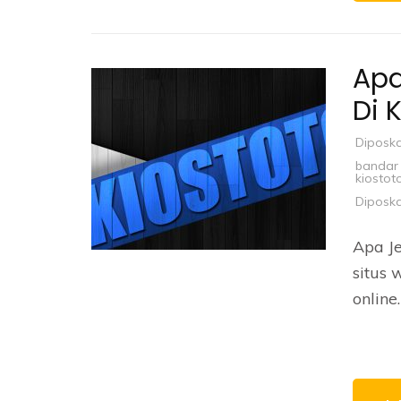
Apa
Di 
Diposka
bandar 
kiostot
Diposk
Apa Je
situs
online