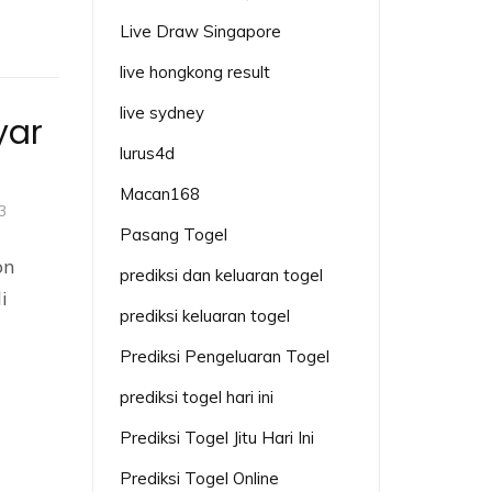
Live Draw Singapore
live hongkong result
live sydney
yar
lurus4d
Macan168
3
Pasang Togel
on
prediksi dan keluaran togel
i
prediksi keluaran togel
Prediksi Pengeluaran Togel
prediksi togel hari ini
Prediksi Togel Jitu Hari Ini
Prediksi Togel Online