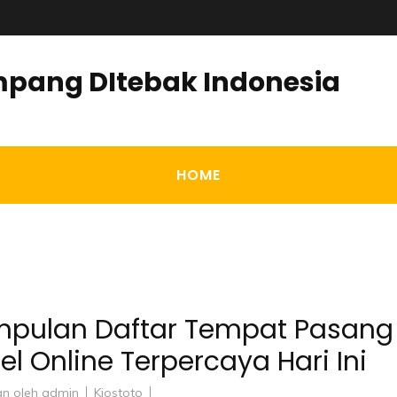
mpang DItebak Indonesia
HOME
pulan Daftar Tempat Pasang
el Online Terpercaya Hari Ini
n oleh
admin
Kiostoto