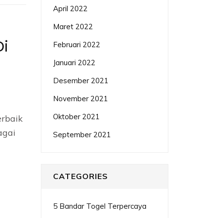
April 2022
Maret 2022
Di
Februari 2022
Januari 2022
Desember 2021
November 2021
Oktober 2021
erbaik
agai
September 2021
CATEGORIES
5 Bandar Togel Terpercaya