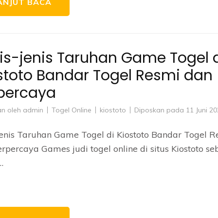
ANJUT BACA
is-jenis Taruhan Game Togel 
stoto Bandar Togel Resmi dan
percaya
n oleh
admin
Togel Online
kiostoto
Diposkan pada
11 Juni 2
jenis Taruhan Game Togel di Kiostoto Bandar Togel R
rpercaya Games judi togel online di situs Kiostoto se
…