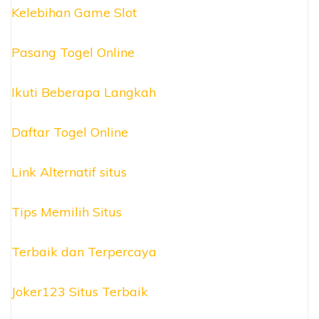
Kelebihan Game Slot
Pasang Togel Online
Ikuti Beberapa Langkah
Daftar Togel Online
Link Alternatif situs
Tips Memilih Situs
Terbaik dan Terpercaya
Joker123 Situs Terbaik