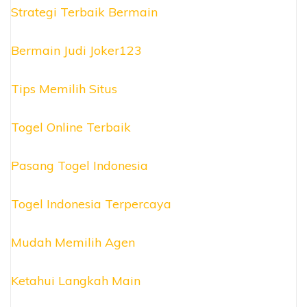
Strategi Terbaik Bermain
Bermain Judi Joker123
Tips Memilih Situs
Togel Online Terbaik
Pasang Togel Indonesia
Togel Indonesia Terpercaya
Mudah Memilih Agen
Ketahui Langkah Main