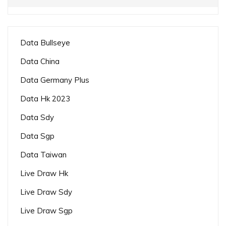
Data Bullseye
Data China
Data Germany Plus
Data Hk 2023
Data Sdy
Data Sgp
Data Taiwan
Live Draw Hk
Live Draw Sdy
Live Draw Sgp