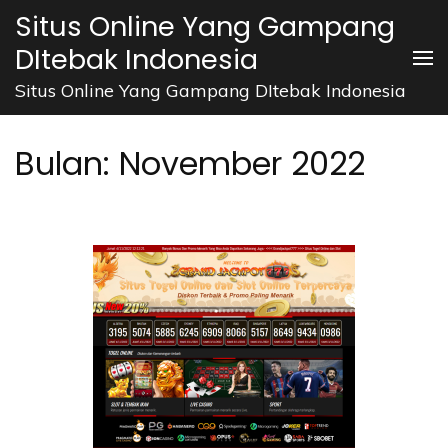
Lompat
Situs Online Yang Gampang
ke
DItebak Indonesia
konten
Situs Online Yang Gampang DItebak Indonesia
(Tekan
Enter)
Bulan:
November 2022