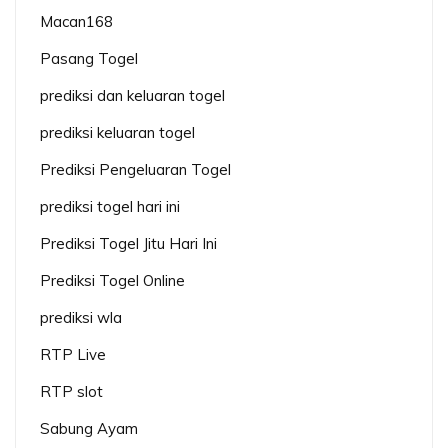
Macan168
Pasang Togel
prediksi dan keluaran togel
prediksi keluaran togel
Prediksi Pengeluaran Togel
prediksi togel hari ini
Prediksi Togel Jitu Hari Ini
Prediksi Togel Online
prediksi wla
RTP Live
RTP slot
Sabung Ayam