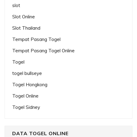
slot
Slot Online
Slot Thailand
Tempat Pasang Togel
Tempat Pasang Togel Online
Togel
togel bullseye
Togel Hongkong
Togel Online
Togel Sidney
DATA TOGEL ONLINE