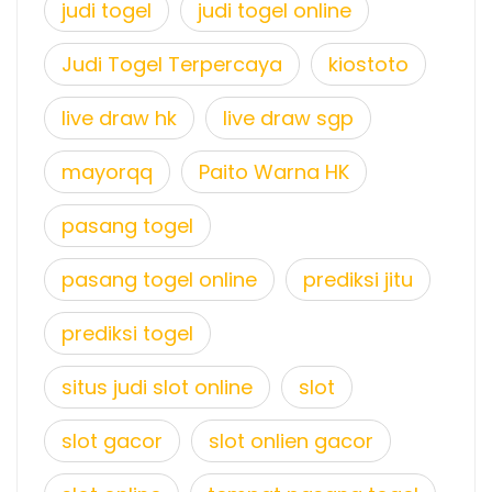
judi togel
judi togel online
Judi Togel Terpercaya
kiostoto
live draw hk
live draw sgp
mayorqq
Paito Warna HK
pasang togel
pasang togel online
prediksi jitu
prediksi togel
situs judi slot online
slot
slot gacor
slot onlien gacor