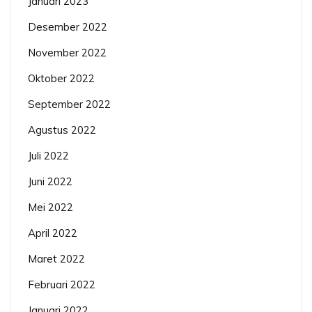
Januari 2023
Desember 2022
November 2022
Oktober 2022
September 2022
Agustus 2022
Juli 2022
Juni 2022
Mei 2022
April 2022
Maret 2022
Februari 2022
Januari 2022