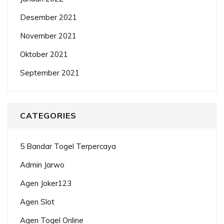
Desember 2021
November 2021
Oktober 2021
September 2021
CATEGORIES
5 Bandar Togel Terpercaya
Admin Jarwo
Agen Joker123
Agen Slot
Agen Togel Online