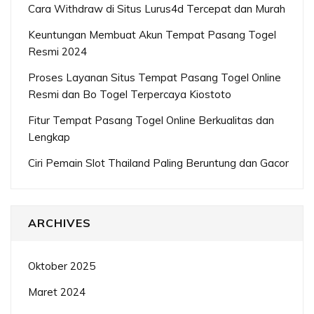
Cara Withdraw di Situs Lurus4d Tercepat dan Murah
Keuntungan Membuat Akun Tempat Pasang Togel
Resmi 2024
Proses Layanan Situs Tempat Pasang Togel Online
Resmi dan Bo Togel Terpercaya Kiostoto
Fitur Tempat Pasang Togel Online Berkualitas dan
Lengkap
Ciri Pemain Slot Thailand Paling Beruntung dan Gacor
ARCHIVES
Oktober 2025
Maret 2024