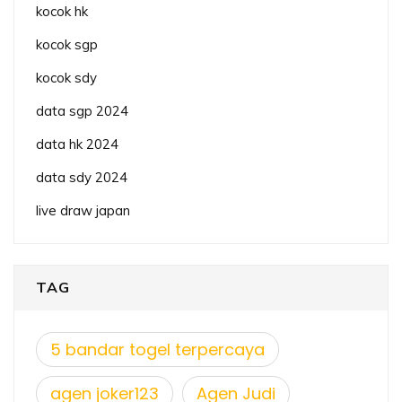
kocok hk
kocok sgp
kocok sdy
data sgp 2024
data hk 2024
data sdy 2024
live draw japan
TAG
5 bandar togel terpercaya
agen joker123
Agen Judi