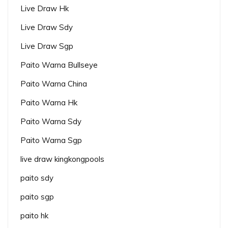
Live Draw Hk
Live Draw Sdy
Live Draw Sgp
Paito Warna Bullseye
Paito Warna China
Paito Warna Hk
Paito Warna Sdy
Paito Warna Sgp
live draw kingkongpools
paito sdy
paito sgp
paito hk