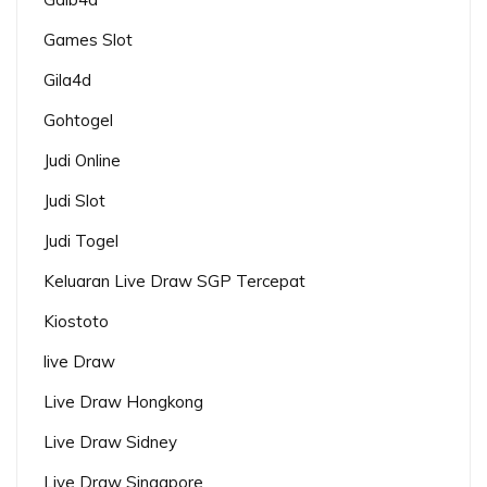
Games Slot
Gila4d
Gohtogel
Judi Online
Judi Slot
Judi Togel
Keluaran Live Draw SGP Tercepat
Kiostoto
live Draw
Live Draw Hongkong
Live Draw Sidney
Live Draw Singapore