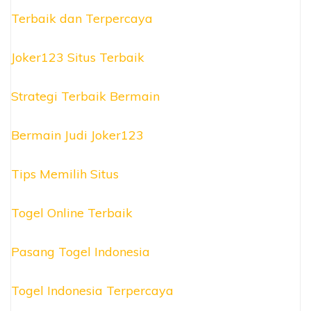
Terbaik dan Terpercaya
Joker123 Situs Terbaik
Strategi Terbaik Bermain
Bermain Judi Joker123
Tips Memilih Situs
Togel Online Terbaik
Pasang Togel Indonesia
Togel Indonesia Terpercaya