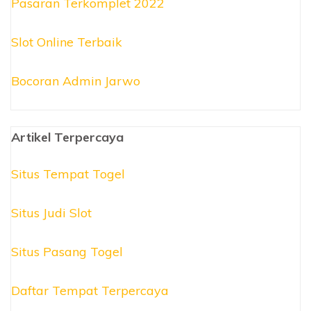
Pasaran Terkomplet 2022
Slot Online Terbaik
Bocoran Admin Jarwo
Artikel Terpercaya
Situs Tempat Togel
Situs Judi Slot
Situs Pasang Togel
Daftar Tempat Terpercaya