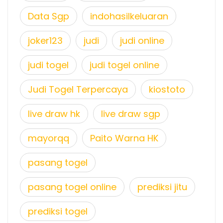
Data Sgp
indohasilkeluaran
joker123
judi
judi online
judi togel
judi togel online
Judi Togel Terpercaya
kiostoto
live draw hk
live draw sgp
mayorqq
Paito Warna HK
pasang togel
pasang togel online
prediksi jitu
prediksi togel