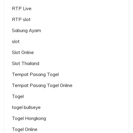
RTP Live
RTP slot
Sabung Ayam
slot
Slot Online
Slot Thailand
Tempat Pasang Togel
Tempat Pasang Togel Online
Togel
togel bullseye
Togel Hongkong
Togel Online