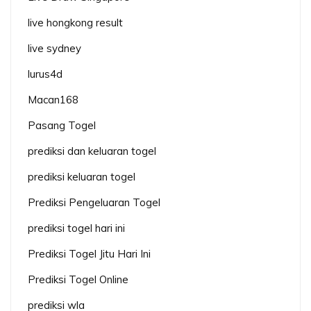
live hongkong result
live sydney
lurus4d
Macan168
Pasang Togel
prediksi dan keluaran togel
prediksi keluaran togel
Prediksi Pengeluaran Togel
prediksi togel hari ini
Prediksi Togel Jitu Hari Ini
Prediksi Togel Online
prediksi wla