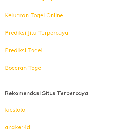
Keluaran Togel Online
Prediksi Jitu Terpercaya
Prediksi Togel
Bocoran Togel
Rekomendasi Situs Terpercaya
kiostoto
angker4d