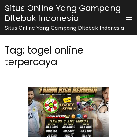
Lompat
Situs Online Yang Gampang
ke
DItebak Indonesia
konten
Situs Online Yang Gampang DItebak Indonesia
(Tekan
Enter)
Tag:
togel online
terpercaya