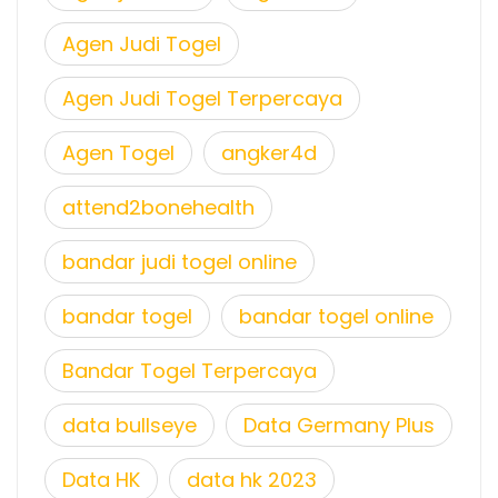
Agen Judi Togel
Agen Judi Togel Terpercaya
Agen Togel
angker4d
attend2bonehealth
bandar judi togel online
bandar togel
bandar togel online
Bandar Togel Terpercaya
data bullseye
Data Germany Plus
Data HK
data hk 2023