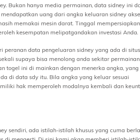
dney. Bukan hanya media permainan, data sidney ini d
i mendapatkan uang dari angka keluaran sidney aks
ni masih memakai mesin darat. Tinggal mempersiapkan
roleh kesempatan melipatgandakan investasi Anda.
i peranan data pengeluaran sidney yang ada di situs 
ekali supaya bisa menolong anda sekitar permainan
nan togel ini di mainkan dengan menerka angka, yang
di data sdy itu. Bila angka yang keluar sesuai
emiliki hak memperoleh modalnya kembali dan keun
 sendiri, ada istilah-istilah khusus yang cuma berl
di mengerti. Di sini kami akan memberi istilah-istil