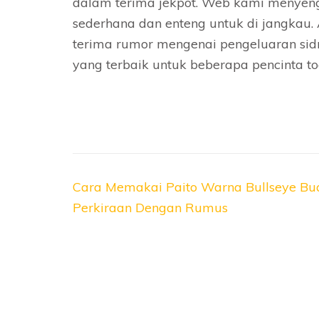
dalam terima jekpot. Web kami menyen
sederhana dan enteng untuk di jangkau
terima rumor mengenai pengeluaran sidn
yang terbaik untuk beberapa pencinta to
Navigasi
Cara Memakai Paito Warna Bullseye Bu
pos
Perkiraan Dengan Rumus