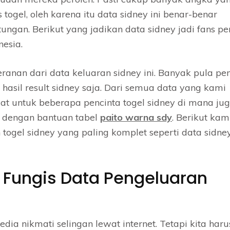
ogel, oleh karena itu data sidney ini benar-benar
gan. Berikut yang jadikan data sidney jadi fans pe
esia.
eranan dari data keluaran sidney ini. Banyak pula p
i hasil result sidney saja. Dari semua data yang kami
 untuk beberapa pencinta togel sidney di mana ju
i dengan bantuan tabel
paito warna sdy
. Berikut kam
ogel sidney yang paling komplet seperti data sidney
am Fungis Data Pengeluaran
ia nikmati selingan lewat internet. Tetapi kita haru