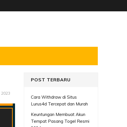
POST TERBARU
i 2023
Cara Withdraw di Situs
Lurus4d Tercepat dan Murah
Keuntungan Membuat Akun
Tempat Pasang Togel Resmi