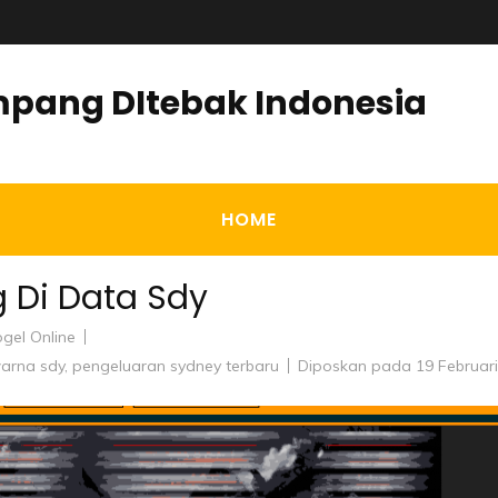
mpang DItebak Indonesia
HOME
 Di Data Sdy
gel Online
warna sdy
,
pengeluaran sydney terbaru
Diposkan pada
19 Februar