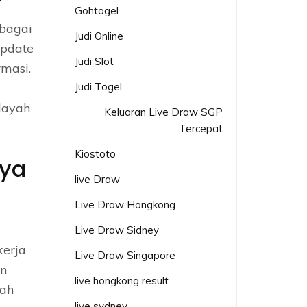
Gohtogel
ebagai
Judi Online
update
Judi Slot
masi.
Judi Togel
ilayah
Keluaran Live Draw SGP
Tercepat
Kiostoto
aya
live Draw
Live Draw Hongkong
Live Draw Sidney
kerja
Live Draw Singapore
in
live hongkong result
dah
live sydney