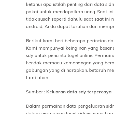
ketahui apa istilah penting dari data si
pakai untuk mendapatkan uang. Saat in
tidak susah seperti dahulu saat saat i
android, Anda dapat taruhan dan mempe
Berikut kami beri beberapa perincian dar
Kami mempunyai keinginan yang besar s
sdy untuk pencinta togel online. Permai
hendak memacu kemenangan yang berada 
gabungan yang di harapkan, betaruh m
tambahan.
Sumber :
Keluaran data sdy terpercaya
Dalam permainan data pengeluaran sidney
dalam permainan togel sidney yang harus 