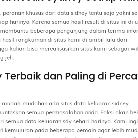
peranan khusus dari data sidney tentu saja yakni s
iap harinya. Karena semua hasil result di situs ini di 
k membantu beberapa pengunjung dalam terima infor
asil rangkuman di situs kami di ambil lalu dari
gga kalian bisa merealisasikan situs kami sebagai w
 jeli.
 Terbaik dan Paling di Perc
l mudah-mudahan ada situs data keluaran sidney
enuntaskan semua permasalahan anda. Faksi akan be
 semua data keluaran sdy sehari-harinya. Kami ing
ri kemujuran pada beberapa pemain agar lebih mu