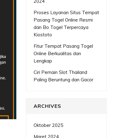
2024
Proses Layanan Situs Tempat
Pasang Togel Online Resmi
dan Bo Togel Terpercaya
Kiostoto
Fitur Tempat Pasang Togel
Online Berkualitas dan
Lengkap
Ciri Pemain Slot Thailand
Paling Beruntung dan Gacor
ARCHIVES
Oktober 2025
Maret 2024