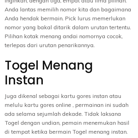
inginkan, dengan tiga, empat atau lima pilihan.
Anda lantas memilih nomor kita dan bagaimana
Anda hendak bermain. Pick lurus memerlukan
nomor yang bakal ditarik dalam urutan tertentu.
Pilihan kotak menang andai nomornya cocok,
terlepas dari urutan penarikannya.
Togel Menang
Instan
Juga dikenal sebagai kartu gores instan atau
melulu kartu gores online , permainan ini sudah
ada selama sejumlah dekade. Tidak laksana
Togel dengan undian, pemain menemukan hasil
di tempat ketika bermain Togel menang instan.