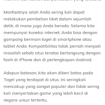
Manfaatnya ialah Anda sering kali dapat
melakukan pembelian tiket dalam sejumlah
detik, di mana juga Anda berada. Selama kita
mempunyai koneksi internet, Anda bisa dengan
gampang bermain togel di smartphone atau
tablet Anda. Kompatibilitas tidak pernah menjadi
masalah sebab situs teratas berlangsung dengan
fasih di iPhone dan di perlengkapan Android.
Adapun batasan, kita akan diberi batas pada
Togel yang terdapat di situs. Ini seringkali
mencakup yang sangat populer dan tidak sering
kali menyertakan game yang lebih kecil di
negara unsur tertentu.