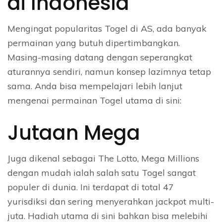
di Indonesia
Mengingat popularitas Togel di AS, ada banyak
permainan yang butuh dipertimbangkan.
Masing-masing datang dengan seperangkat
aturannya sendiri, namun konsep lazimnya tetap
sama. Anda bisa mempelajari lebih lanjut
mengenai permainan Togel utama di sini:
Jutaan Mega
Juga dikenal sebagai The Lotto, Mega Millions
dengan mudah ialah salah satu Togel sangat
populer di dunia. Ini terdapat di total 47
yurisdiksi dan sering menyerahkan jackpot multi-
juta. Hadiah utama di sini bahkan bisa melebihi