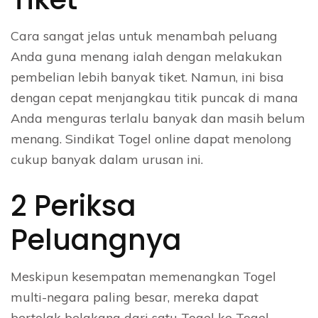
Cara sangat jelas untuk menambah peluang
Anda guna menang ialah dengan melakukan
pembelian lebih banyak tiket. Namun, ini bisa
dengan cepat menjangkau titik puncak di mana
Anda menguras terlalu banyak dan masih belum
menang. Sindikat Togel online dapat menolong
cukup banyak dalam urusan ini.
2 Periksa
Peluangnya
Meskipun kesempatan memenangkan Togel
multi-negara paling besar, mereka dapat
bertolak belakang dari satu Togel ke Togel