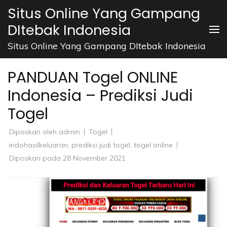
Lompat
Situs Online Yang Gampang
ke
DItebak Indonesia
konten
Situs Online Yang Gampang DItebak Indonesia
(Tekan
Enter)
PANDUAN Togel ONLINE
Indonesia – Prediksi Judi
Togel
Diposkan oleh
admin
Togel
indohasilkeluaran
,
prediksi judi togel
,
togel online
Diposkan pada
28 November 2021