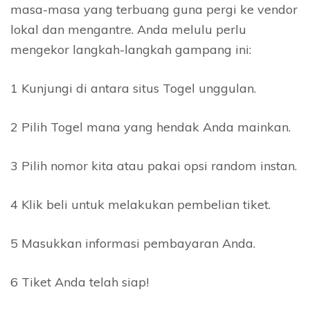
masa-masa yang terbuang guna pergi ke vendor
lokal dan mengantre. Anda melulu perlu
mengekor langkah-langkah gampang ini:
1 Kunjungi di antara situs Togel unggulan.
2 Pilih Togel mana yang hendak Anda mainkan.
3 Pilih nomor kita atau pakai opsi random instan.
4 Klik beli untuk melakukan pembelian tiket.
5 Masukkan informasi pembayaran Anda.
6 Tiket Anda telah siap!