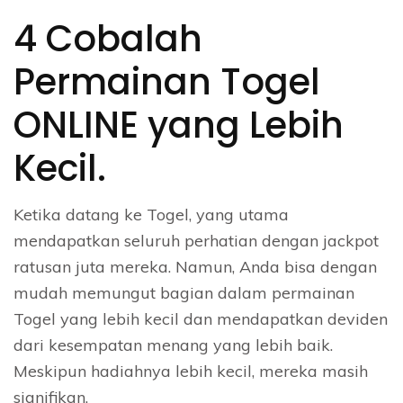
4 Cobalah
Permainan Togel
ONLINE yang Lebih
Kecil.
Ketika datang ke Togel, yang utama
mendapatkan seluruh perhatian dengan jackpot
ratusan juta mereka. Namun, Anda bisa dengan
mudah memungut bagian dalam permainan
Togel yang lebih kecil dan mendapatkan deviden
dari kesempatan menang yang lebih baik.
Meskipun hadiahnya lebih kecil, mereka masih
signifikan.