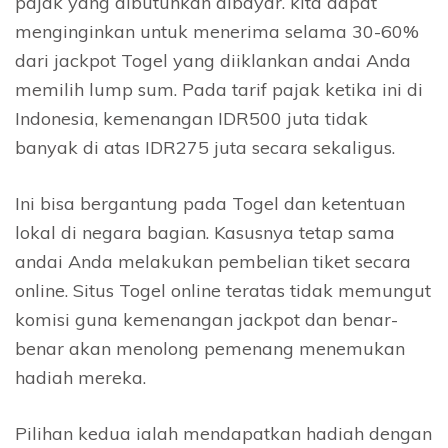
pajak yang dibutuhkan dibayar. kita dapat
menginginkan untuk menerima selama 30-60%
dari jackpot Togel yang diiklankan andai Anda
memilih lump sum. Pada tarif pajak ketika ini di
Indonesia, kemenangan IDR500 juta tidak
banyak di atas IDR275 juta secara sekaligus.
Ini bisa bergantung pada Togel dan ketentuan
lokal di negara bagian. Kasusnya tetap sama
andai Anda melakukan pembelian tiket secara
online. Situs Togel online teratas tidak memungut
komisi guna kemenangan jackpot dan benar-
benar akan menolong pemenang menemukan
hadiah mereka.
Pilihan kedua ialah mendapatkan hadiah dengan