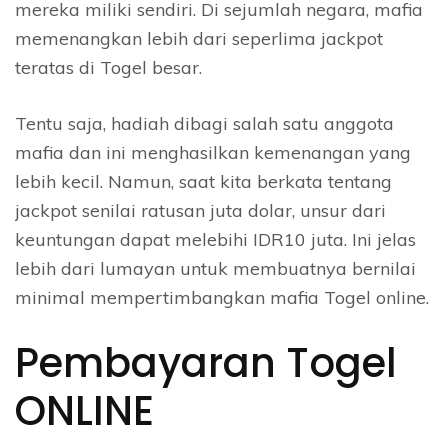
mereka miliki sendiri. Di sejumlah negara, mafia
memenangkan lebih dari seperlima jackpot
teratas di Togel besar.
Tentu saja, hadiah dibagi salah satu anggota
mafia dan ini menghasilkan kemenangan yang
lebih kecil. Namun, saat kita berkata tentang
jackpot senilai ratusan juta dolar, unsur dari
keuntungan dapat melebihi IDR10 juta. Ini jelas
lebih dari lumayan untuk membuatnya bernilai
minimal mempertimbangkan mafia Togel online.
Pembayaran Togel
ONLINE