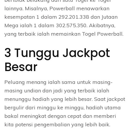
lainnya. Misalnya, Powerball menawarkan
kesempatan 1 dalam 292.201.338 dan Jutaan
Mega ialah 1 dalam 302.575.350. Akibatnya,
yang terbaik ialah memainkan Togel Powerball.
3 Tunggu Jackpot
Besar
Peluang menang ialah sama untuk masing-
masing undian dan jadi yang terbaik ialah
menunggu hadiah yang lebih besar. Saat jackpot
bergulir dari minggu ke minggu, hadiah utama
bakal meningkat dengan cepat dan memberi
kita potensi pengembalian yang lebih baik.