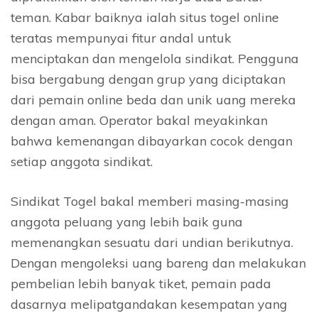
teman. Kabar baiknya ialah situs togel online
teratas mempunyai fitur andal untuk
menciptakan dan mengelola sindikat. Pengguna
bisa bergabung dengan grup yang diciptakan
dari pemain online beda dan unik uang mereka
dengan aman. Operator bakal meyakinkan
bahwa kemenangan dibayarkan cocok dengan
setiap anggota sindikat.
Sindikat Togel bakal memberi masing-masing
anggota peluang yang lebih baik guna
memenangkan sesuatu dari undian berikutnya.
Dengan mengoleksi uang bareng dan melakukan
pembelian lebih banyak tiket, pemain pada
dasarnya melipatgandakan kesempatan yang