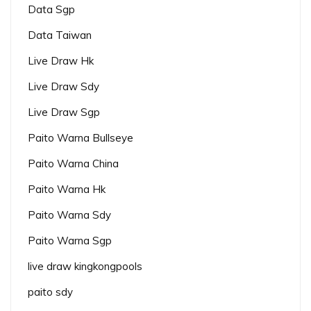
Data Sgp
Data Taiwan
Live Draw Hk
Live Draw Sdy
Live Draw Sgp
Paito Warna Bullseye
Paito Warna China
Paito Warna Hk
Paito Warna Sdy
Paito Warna Sgp
live draw kingkongpools
paito sdy