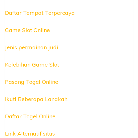
Daftar Tempat Terpercaya
Game Slot Online
Jenis permainan judi
Kelebihan Game Slot
Pasang Togel Online
Ikuti Beberapa Langkah
Daftar Togel Online
Link Alternatif situs