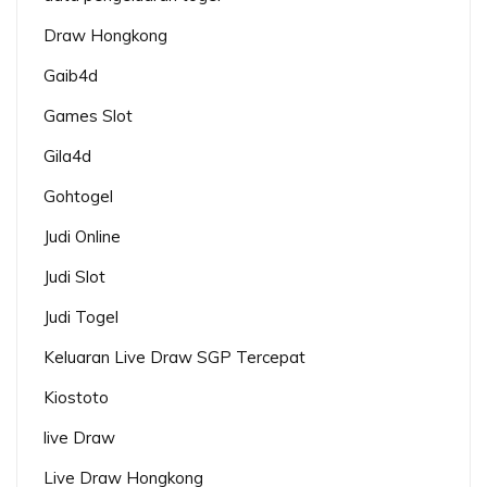
Draw Hongkong
Gaib4d
Games Slot
Gila4d
Gohtogel
Judi Online
Judi Slot
Judi Togel
Keluaran Live Draw SGP Tercepat
Kiostoto
live Draw
Live Draw Hongkong