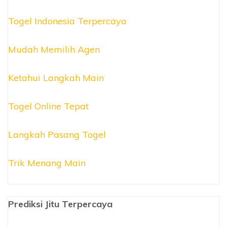
Togel Indonesia Terpercaya
Mudah Memilih Agen
Ketahui Langkah Main
Togel Online Tepat
Langkah Pasang Togel
Trik Menang Main
Prediksi Jitu Terpercaya