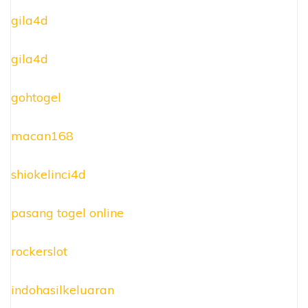
gila4d
gila4d
gohtogel
macan168
shiokelinci4d
pasang togel online
rockerslot
indohasilkeluaran