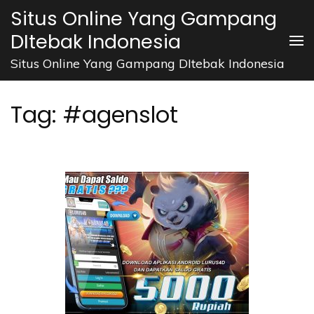
Lompat
Situs Online Yang Gampang
ke
DItebak Indonesia
konten
Situs Online Yang Gampang DItebak Indonesia
(Tekan
Enter)
Tag:
#agenslot