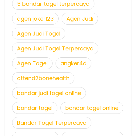
5 bandar togel terpercaya
agen joker123
Agen Judi
Agen Judi Togel
Agen Judi Togel Terpercaya
Agen Togel
angker4d
attend2bonehealth
bandar judi togel online
bandar togel
bandar togel online
Bandar Togel Terpercaya