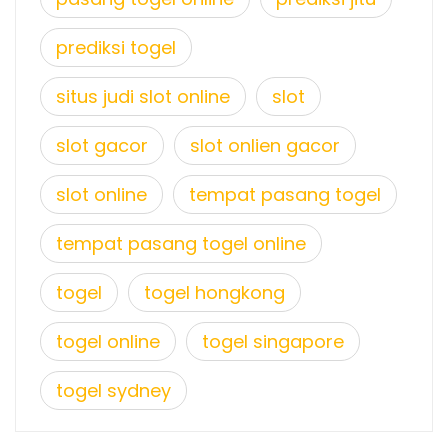
prediksi togel
situs judi slot online
slot
slot gacor
slot onlien gacor
slot online
tempat pasang togel
tempat pasang togel online
togel
togel hongkong
togel online
togel singapore
togel sydney