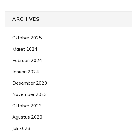
ARCHIVES
Oktober 2025
Maret 2024
Februari 2024
Januari 2024
Desember 2023
November 2023
Oktober 2023
Agustus 2023
Juli 2023