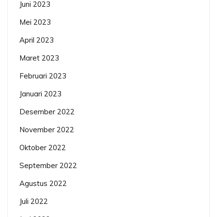
Juni 2023
Mei 2023
April 2023
Maret 2023
Februari 2023
Januari 2023
Desember 2022
November 2022
Oktober 2022
September 2022
Agustus 2022
Juli 2022