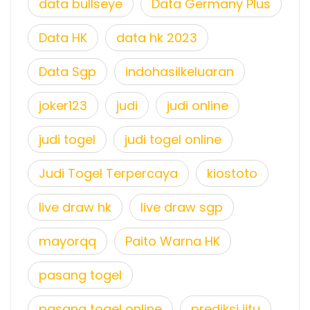
data bullseye
Data Germany Plus
Data HK
data hk 2023
Data Sgp
indohasilkeluaran
joker123
judi
judi online
judi togel
judi togel online
Judi Togel Terpercaya
kiostoto
live draw hk
live draw sgp
mayorqq
Paito Warna HK
pasang togel
pasang togel online
prediksi jitu