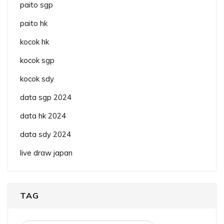
paito sgp
paito hk
kocok hk
kocok sgp
kocok sdy
data sgp 2024
data hk 2024
data sdy 2024
live draw japan
TAG