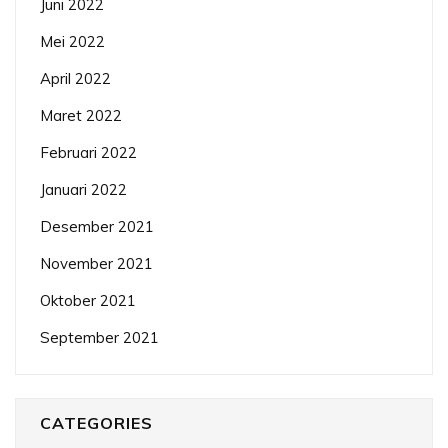
Juni 2022
Mei 2022
April 2022
Maret 2022
Februari 2022
Januari 2022
Desember 2021
November 2021
Oktober 2021
September 2021
CATEGORIES