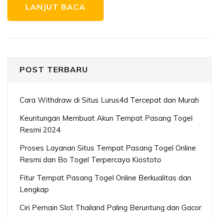
LANJUT BACA
POST TERBARU
Cara Withdraw di Situs Lurus4d Tercepat dan Murah
Keuntungan Membuat Akun Tempat Pasang Togel
Resmi 2024
Proses Layanan Situs Tempat Pasang Togel Online
Resmi dan Bo Togel Terpercaya Kiostoto
Fitur Tempat Pasang Togel Online Berkualitas dan
Lengkap
Ciri Pemain Slot Thailand Paling Beruntung dan Gacor