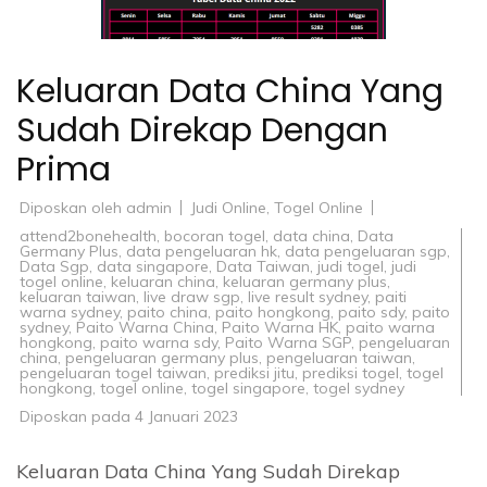
Keluaran Data China Yang
Sudah Direkap Dengan
Prima
Diposkan oleh
admin
Judi Online
,
Togel Online
attend2bonehealth
,
bocoran togel
,
data china
,
Data
Germany Plus
,
data pengeluaran hk
,
data pengeluaran sgp
,
Data Sgp
,
data singapore
,
Data Taiwan
,
judi togel
,
judi
togel online
,
keluaran china
,
keluaran germany plus
,
keluaran taiwan
,
live draw sgp
,
live result sydney
,
paiti
warna sydney
,
paito china
,
paito hongkong
,
paito sdy
,
paito
sydney
,
Paito Warna China
,
Paito Warna HK
,
paito warna
hongkong
,
paito warna sdy
,
Paito Warna SGP
,
pengeluaran
china
,
pengeluaran germany plus
,
pengeluaran taiwan
,
pengeluaran togel taiwan
,
prediksi jitu
,
prediksi togel
,
togel
hongkong
,
togel online
,
togel singapore
,
togel sydney
Diposkan pada
4 Januari 2023
Keluaran Data China Yang Sudah Direkap