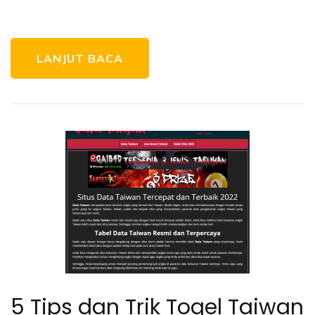
LANJUT BACA
5 Tips dan Trik Togel Taiwan