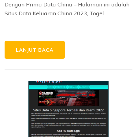
Dengan Prima Data China – Halaman ini adalah
Situs Data Keluaran China 2023, Togel …
LANJUT BACA