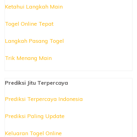
Ketahui Langkah Main
Togel Online Tepat
Langkah Pasang Togel
Trik Menang Main
Prediksi Jitu Terpercaya
Prediksi Terpercaya Indonesia
Prediksi Paling Update
Keluaran Togel Online