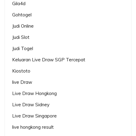
Gila4d
Gohtogel
Judi Online
Judi Slot
Judi Togel
Keluaran Live Draw SGP Tercepat
Kiostoto
live Draw
Live Draw Hongkong
Live Draw Sidney
Live Draw Singapore
live hongkong result