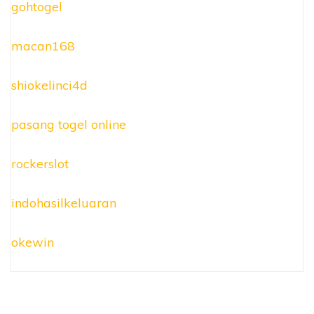
gohtogel
macan168
shiokelinci4d
pasang togel online
rockerslot
indohasilkeluaran
okewin