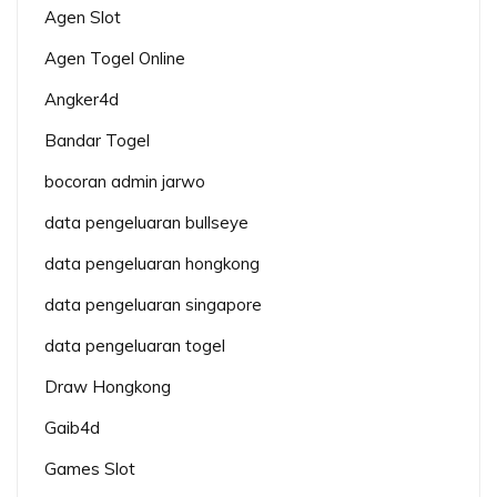
Agen Slot
Agen Togel Online
Angker4d
Bandar Togel
bocoran admin jarwo
data pengeluaran bullseye
data pengeluaran hongkong
data pengeluaran singapore
data pengeluaran togel
Draw Hongkong
Gaib4d
Games Slot