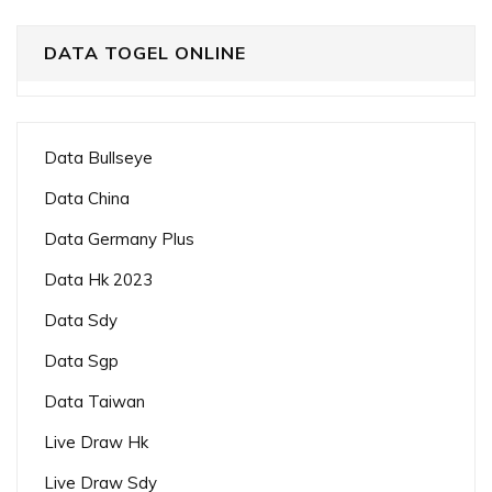
DATA TOGEL ONLINE
Data Bullseye
Data China
Data Germany Plus
Data Hk 2023
Data Sdy
Data Sgp
Data Taiwan
Live Draw Hk
Live Draw Sdy