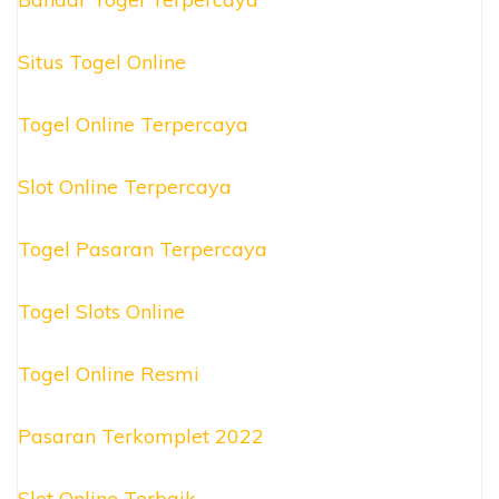
Situs Togel Online
Togel Online Terpercaya
Slot Online Terpercaya
Togel Pasaran Terpercaya
Togel Slots Online
Togel Online Resmi
Pasaran Terkomplet 2022
Slot Online Terbaik