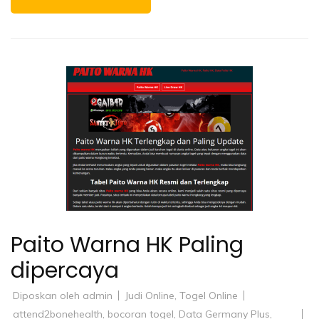
Paito Warna HK Paling
dipercaya
Diposkan oleh
admin
Judi Online
,
Togel Online
attend2bonehealth
,
bocoran togel
,
Data Germany Plus
,