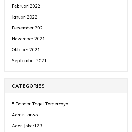
Februari 2022
Januari 2022
Desember 2021
November 2021
Oktober 2021
September 2021
CATEGORIES
5 Bandar Togel Terpercaya
Admin Jarwo
Agen Joker123