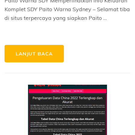
Paito Warna SDY Memperlihatkan Info Keluaran
Komplet SDY Paito Warna Sydney – Selamat tiba
di situs terpercaya yang siapkan Paito …
LANJUT BACA