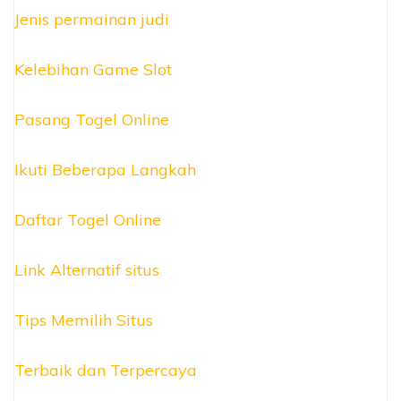
Jenis permainan judi
Kelebihan Game Slot
Pasang Togel Online
Ikuti Beberapa Langkah
Daftar Togel Online
Link Alternatif situs
Tips Memilih Situs
Terbaik dan Terpercaya