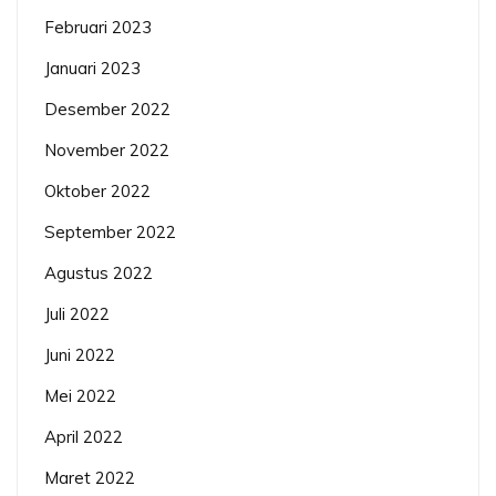
Februari 2023
Januari 2023
Desember 2022
November 2022
Oktober 2022
September 2022
Agustus 2022
Juli 2022
Juni 2022
Mei 2022
April 2022
Maret 2022