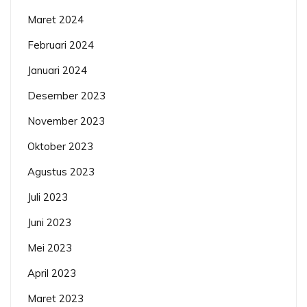
Maret 2024
Februari 2024
Januari 2024
Desember 2023
November 2023
Oktober 2023
Agustus 2023
Juli 2023
Juni 2023
Mei 2023
April 2023
Maret 2023