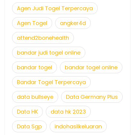
Agen Judi Togel Terpercaya
Agen Togel
angker4d
attend2bonehealth
bandar judi togel online
bandar togel
bandar togel online
Bandar Togel Terpercaya
data bullseye
Data Germany Plus
Data HK
data hk 2023
Data Sgp
indohasilkeluaran