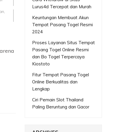
Lurus4d Tercepat dan Murah
tan
,
Keuntungan Membuat Akun
Tempat Pasang Togel Resmi
2024
Proses Layanan Situs Tempat
Pasang Togel Online Resmi
karena
dan Bo Togel Terpercaya
Kiostoto
Fitur Tempat Pasang Togel
Online Berkualitas dan
Lengkap
Ciri Pemain Slot Thailand
Paling Beruntung dan Gacor