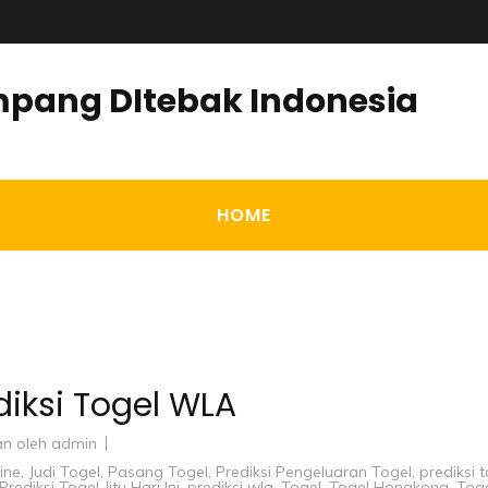
mpang DItebak Indonesia
HOME
diksi Togel WLA
n oleh
admin
ine
,
Judi Togel
,
Pasang Togel
,
Prediksi Pengeluaran Togel
,
prediksi 
Prediksi Togel Jitu Hari Ini
,
prediksi wla
,
Togel
,
Togel Hongkong
,
Tog