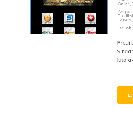
Online
,
Angka B
Prediks
Latvua
Diposk
Predi
Singap
kita a
L