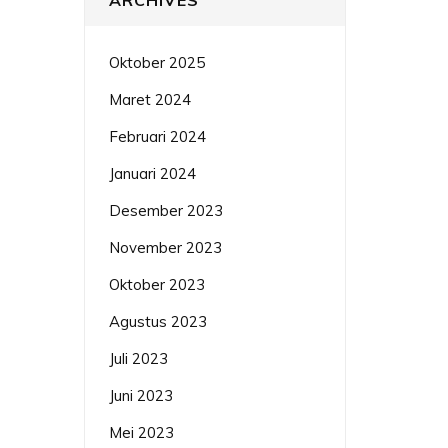
ARCHIVES
Oktober 2025
Maret 2024
Februari 2024
Januari 2024
Desember 2023
November 2023
Oktober 2023
Agustus 2023
Juli 2023
Juni 2023
Mei 2023